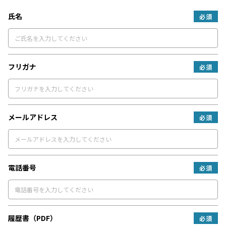
氏名
必須
フリガナ
必須
メールアドレス
必須
電話番号
必須
履歴書（PDF）
必須