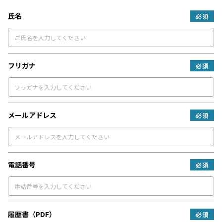
氏名
必須
フリガナ
必須
メールアドレス
必須
電話番号
必須
履歴書（PDF）
必須