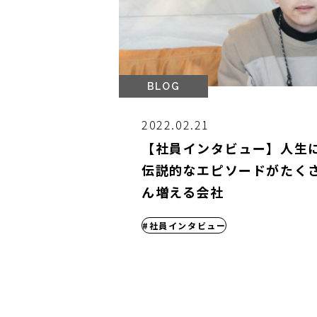
BLOG
2022.02.21
【社員インタビュー】人生
伝説的なエピソードがたく
ん増える会社
#社員インタビュー