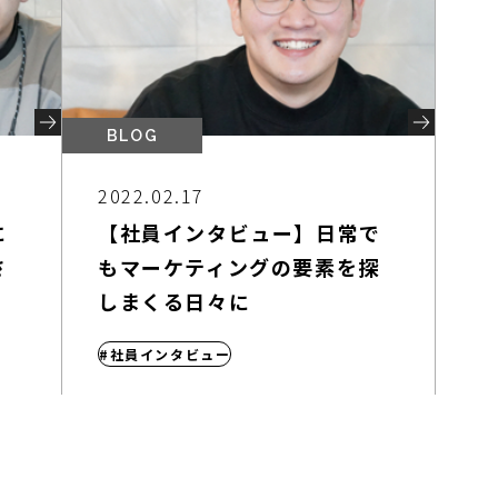
BLOG
2022.02.17
に
【社員インタビュー】日常で
さ
もマーケティングの要素を探
しまくる日々に
#社員インタビュー